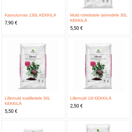
Kasvuturvas 130L KEKKILÄ
Muld rohelistele taimedele 30L
KEKKILÄ
7,90
€
5,50
€
Lillemuld toalilledele 30L
Lillemuld 10l KEKKILÄ
KEKKILÄ
2,50
€
5,50
€