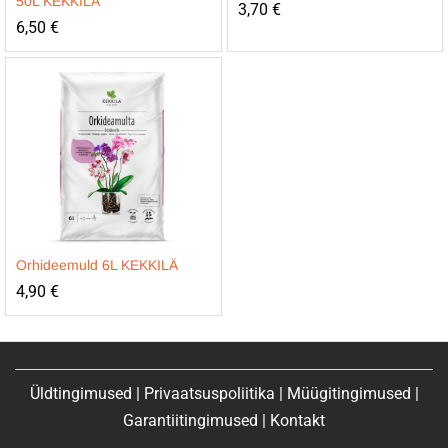
50L KEKKILÄ
3,70
€
6,50
€
Orhideemuld 6L KEKKILÄ
4,90
€
Üldtingimused
|
Privaatsuspoliitika
|
Müügitingimused
|
Garantiitingimused
|
Kontakt