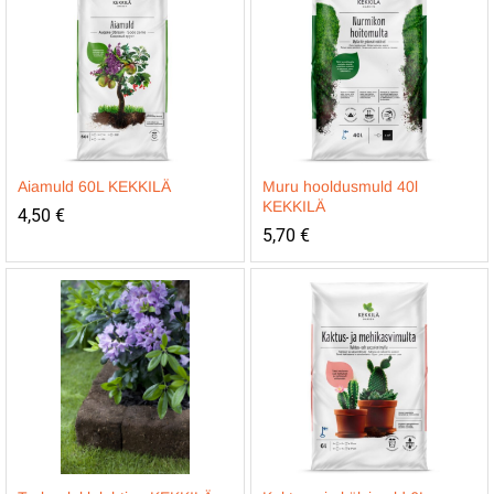
Aiamuld 60L KEKKILÄ
Muru hooldusmuld 40l
KEKKILÄ
4,50
€
5,70
€