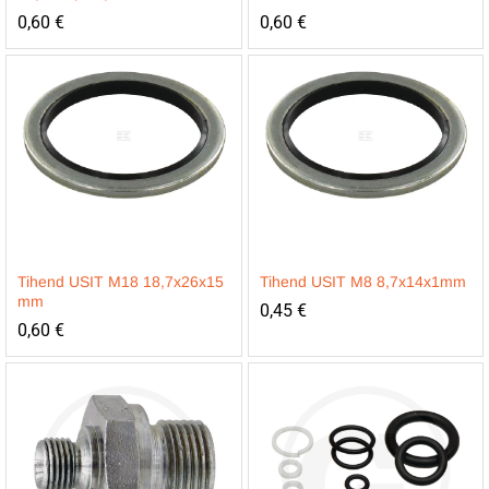
0,60
€
0,60
€
Tihend USIT M18 18,7x26x15
Tihend USIT M8 8,7x14x1mm
mm
0,45
€
0,60
€