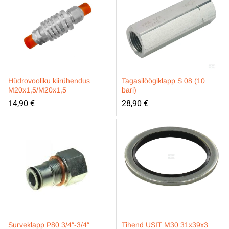
Hüdrovooliku kiirühendus
Tagasilöögiklapp S 08 (10
M20x1,5/M20x1,5
bari)
14,90
€
28,90
€
Surveklapp P80 3/4″-3/4″
Tihend USIT M30 31x39x3