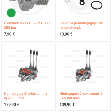
Üleminek M22x1,5 – M16x1,5
Puulõhkuja hüdrojagaja P81
350 bar
remondikmpl.
7,90
€
13,90
€
Hüdrojagaja 3-sektsiooni, 1
Hüdrojagaja 2-sektsiooni, 1
ujuv 80L/min
ujuv 80L/min
179,90
€
139,90
€