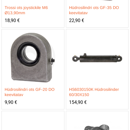
Trossi ots joystickile M6
Hüdrosilindri ots GF-35 DO
Ø13,90mm
keevitatav
18,90
€
22,90
€
Hüdrosilindri ots GF-20 DO
HS6030150K Hüdrosilinder
keevitatav
60/30X150
9,90
€
154,90
€