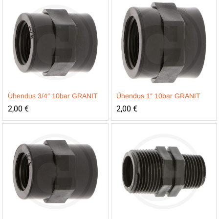
Ühendus 3/4″ 10bar GRANIT
Ühendus 1″ 10bar GRANIT
2,00
€
2,00
€