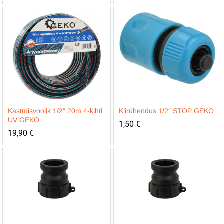
Kastmisvoolik 1/2″ 20m 4-kihti
Kiirühendus 1/2″ STOP GEKO
UV GEKO
1,50
€
19,90
€