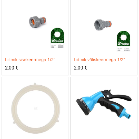
Liitmik sisekeermega 1/2″
Liitmik väliskeermega 1/2″
2,00
€
2,00
€