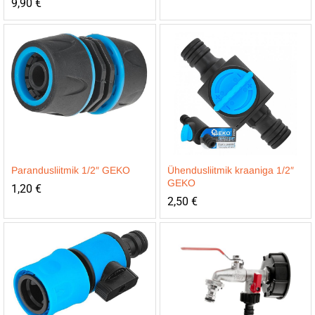
9,90
€
Parandusliitmik 1/2″ GEKO
Ühendusliitmik kraaniga 1/2″
GEKO
1,20
€
2,50
€