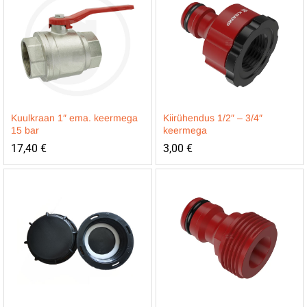
Kuulkraan 1″ ema. keermega
Kiirühendus 1/2″ – 3/4″
15 bar
keermega
17,40
€
3,00
€