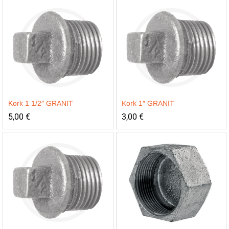
Kork 1 1/2″ GRANIT
Kork 1″ GRANIT
5,00
€
3,00
€