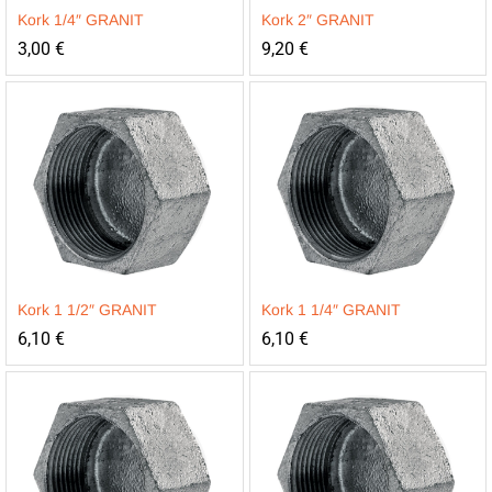
Kork 1/4″ GRANIT
Kork 2″ GRANIT
3,00
€
9,20
€
Kork 1 1/2″ GRANIT
Kork 1 1/4″ GRANIT
6,10
€
6,10
€