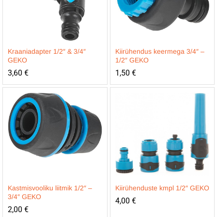
Kraaniadapter 1/2″ & 3/4″
Kiirühendus keermega 3/4″ –
GEKO
1/2″ GEKO
3,60
€
1,50
€
Kastmisvooliku liitmik 1/2″ –
Kiirühenduste kmpl 1/2″ GEKO
3/4″ GEKO
4,00
€
2,00
€