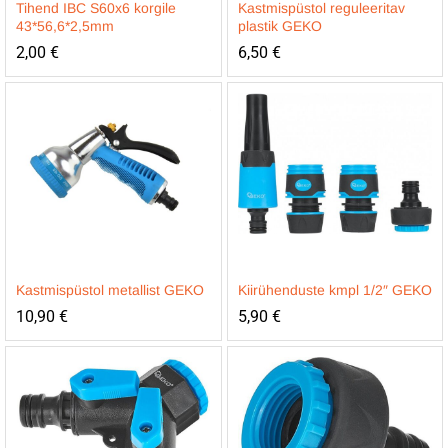
Tihend IBC S60x6 korgile
Kastmispüstol reguleeritav
43*56,6*2,5mm
plastik GEKO
2,00
€
6,50
€
Kastmispüstol metallist GEKO
Kiirühenduste kmpl 1/2″ GEKO
10,90
€
5,90
€