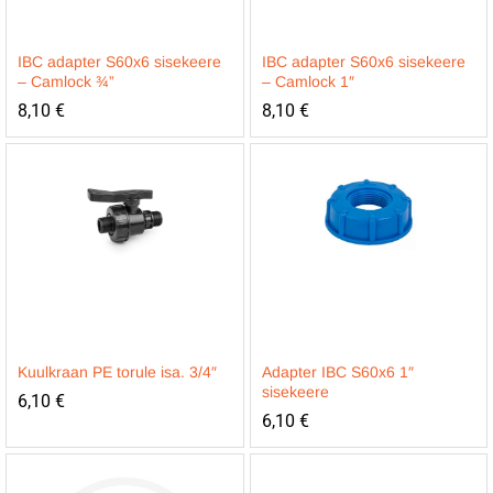
IBC adapter S60x6 sisekeere
IBC adapter S60x6 sisekeere
– Camlock ¾”
– Camlock 1″
8,10
€
8,10
€
Kuulkraan PE torule isa. 3/4″
Adapter IBC S60x6 1″
sisekeere
6,10
€
6,10
€