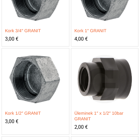
Kork 3/4″ GRANIT
Kork 1″ GRANIT
3,00
€
4,00
€
Kork 1/2″ GRANIT
Üleminek 1″ x 1/2″ 10bar
GRANIT
3,00
€
2,00
€