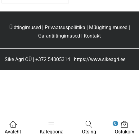
Üldtingimused
|
Privaatsuspoliitika
|
Müügitingimused
|
Garantiitingimused
|
Kontakt
Sike Agri OÜ | +372 54005314 | https://www.sikeagri.ee
0
Avaleht
Kategooria
Otsing
Ostukorv