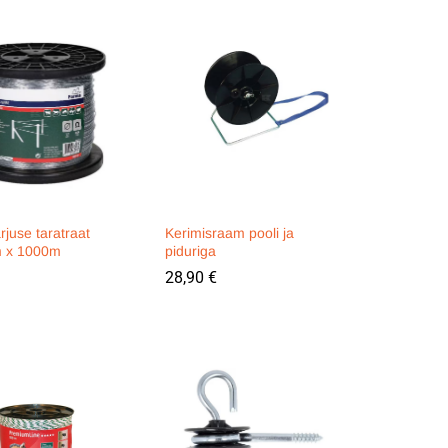
arjuse taratraat
Kerimisraam pooli ja
 x 1000m
piduriga
28,90
28,90
€
€