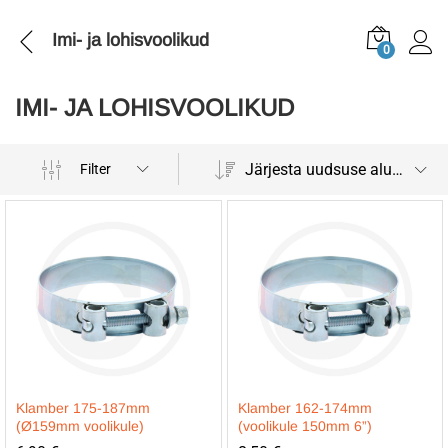
Imi- ja lohisvoolikud
0
IMI- JA LOHISVOOLIKUD
Järjesta uudsuse alusel
Filter
Klamber 175-187mm
Klamber 162-174mm
(Ø159mm voolikule)
(voolikule 150mm 6”)