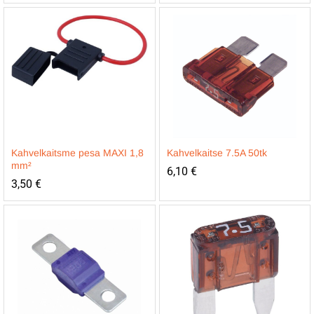
Kahvelkaitsme pesa MAXI 1,8
Kahvelkaitse 7.5A 50tk
mm²
6,10
€
3,50
€