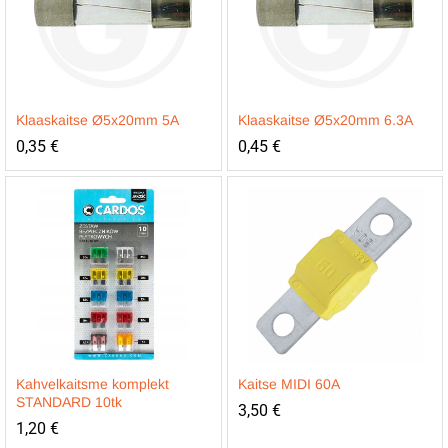
Klaaskaitse Ø5x20mm 5A
Klaaskaitse Ø5x20mm 6.3A
0,35
€
0,45
€
Kahvelkaitsme komplekt
Kaitse MIDI 60A
STANDARD 10tk
3,50
€
1,20
€