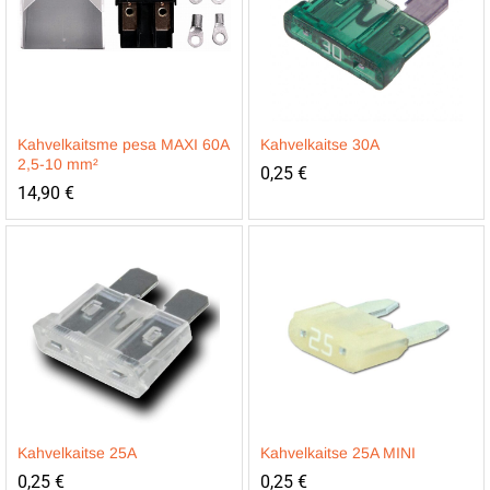
Kahvelkaitsme pesa MAXI 60A
Kahvelkaitse 30A
2,5-10 mm²
0,25
€
14,90
€
Kahvelkaitse 25A
Kahvelkaitse 25A MINI
0,25
€
0,25
€