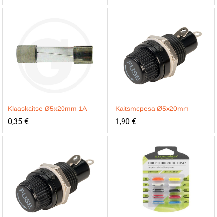
Klaaskaitse Ø5x20mm 1A
Kaitsmepesa Ø5x20mm
0,35
€
1,90
€