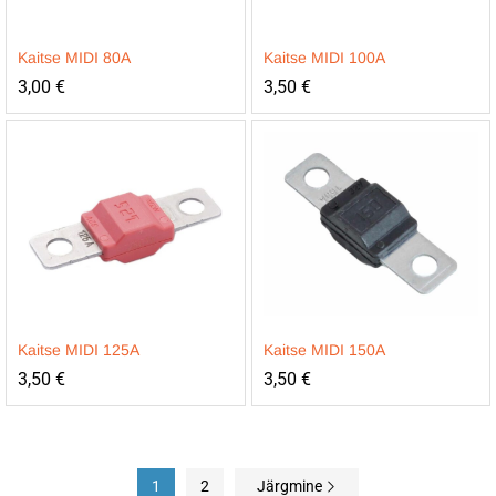
Kaitse MIDI 80A
Kaitse MIDI 100A
3,00
€
3,50
€
Kaitse MIDI 125A
Kaitse MIDI 150A
3,50
€
3,50
€
1
2
Järgmine