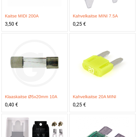
Kaitse MIDI 200A
Kahvelkaitse MINI 7.5A
3,50
€
0,25
€
Klaaskaitse Ø5x20mm 10A
Kahvelkaitse 20A MINI
0,40
€
0,25
€