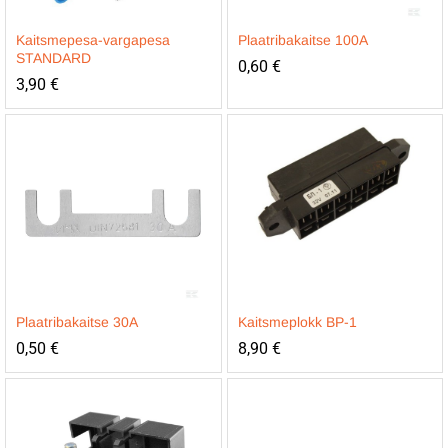
Kaitsmepesa-vargapesa
Plaatribakaitse 100A
STANDARD
0,60
€
3,90
€
Plaatribakaitse 30A
Kaitsmeplokk BP-1
0,50
€
8,90
€