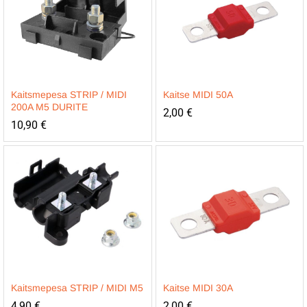
Kaitsmepesa STRIP / MIDI
Kaitse MIDI 50A
200A M5 DURITE
2,00
€
10,90
€
Kaitsmepesa STRIP / MIDI M5
Kaitse MIDI 30A
4,90
€
2,00
€