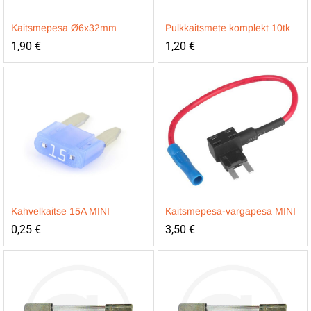
Kaitsmepesa Ø6x32mm
Pulkkaitsmete komplekt 10tk
1,90
€
1,20
€
Kahvelkaitse 15A MINI
Kaitsmepesa-vargapesa MINI
0,25
€
3,50
€