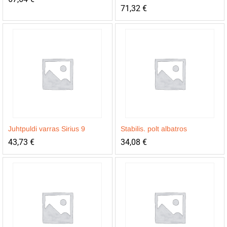
71,32
€
Juhtpuldi varras Sirius 9
Stabilis. polt albatros
43,73
€
34,08
€