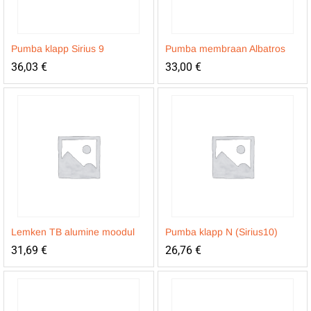
Pumba klapp Sirius 9
Pumba membraan Albatros
36,03
€
33,00
€
Lemken TB alumine moodul
Pumba klapp N (Sirius10)
31,69
€
26,76
€