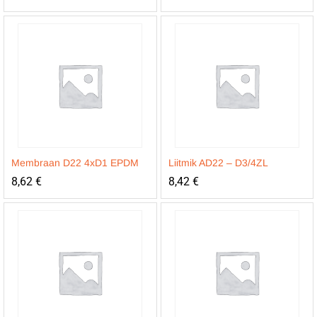
Membraan D22 4xD1 EPDM
Liitmik AD22 – D3/4ZL
8,62
€
8,42
€