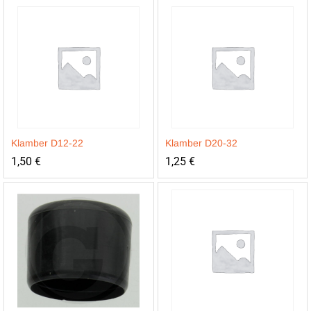
Klamber D12-22
Klamber D20-32
1,50
€
1,25
€