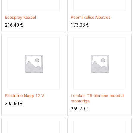
Ecospray kaabel
Poomi kuliss Albatros
216,40
€
173,03
€
Elektriline klapp 12 V
Lemken TB ülemine moodul
mootoriga
203,60
€
269,79
€