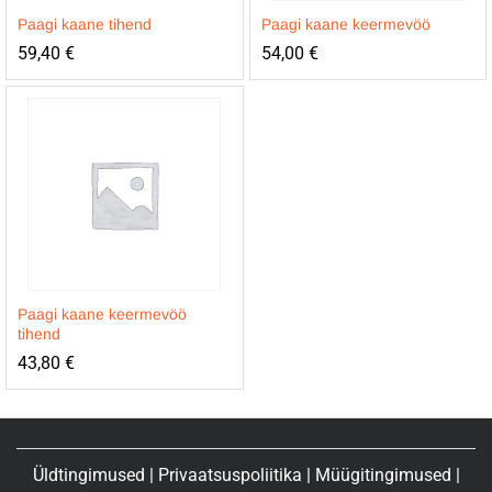
Paagi kaane tihend
Paagi kaane keermevöö
59,40
€
54,00
€
Paagi kaane keermevöö
tihend
43,80
€
Üldtingimused
|
Privaatsuspoliitika
|
Müügitingimused
|