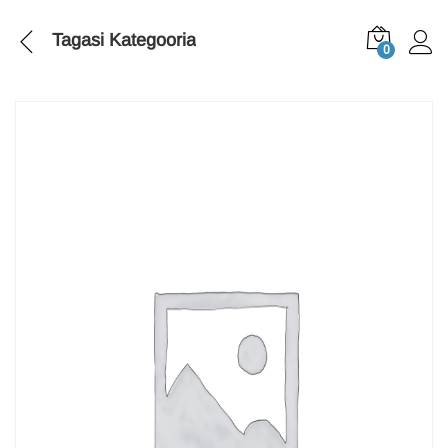
Tagasi
Kategooria
0