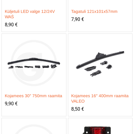
Küljetuli LED valge 12/24V
Tagatuli 121x101x57mm
WAŚ
7,90
€
8,90
€
Kojamees 30″ 750mm raamita
Kojamees 16″ 400mm raamita
VALEO
9,90
€
8,50
€