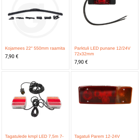
Kojamees 22″ 550mm raamita
Parktuli LED punane 12/24V
72x32mm
7,90
€
7,90
€
Tagatulede kmpl LED 7,5m 7-
Tagatuli Parem 12-24V