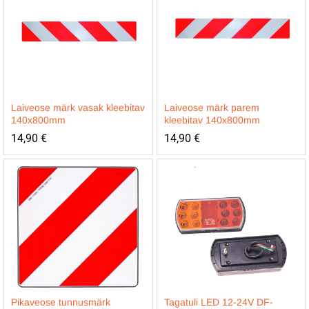
Laiveose märk vasak kleebitav
Laiveose märk parem
140x800mm
kleebitav 140x800mm
14,90
€
14,90
€
Pikaveose tunnusmärk
Tagatuli LED 12-24V DF-