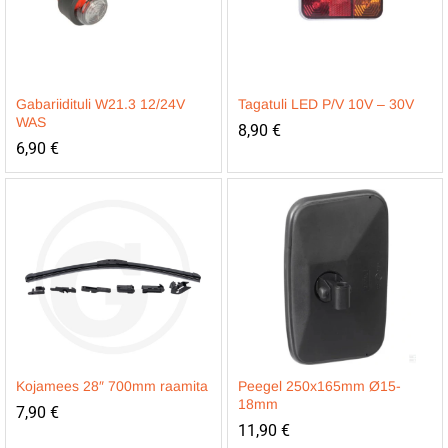
Gabariidituli W21.3 12/24V
Tagatuli LED P/V 10V – 30V
WAS
8,90
€
6,90
€
Kojamees 28″ 700mm raamita
Peegel 250x165mm Ø15-
18mm
7,90
€
11,90
€