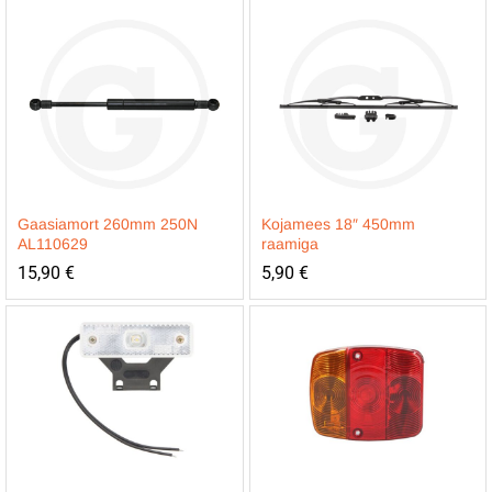
Gaasiamort 260mm 250N
Kojamees 18″ 450mm
AL110629
raamiga
15,90
€
5,90
€