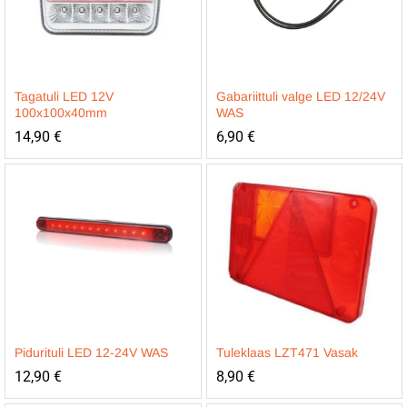
Tagatuli LED 12V
Gabariittuli valge LED 12/24V
100x100x40mm
WAS
14,90
€
6,90
€
Pidurituli LED 12-24V WAS
Tuleklaas LZT471 Vasak
12,90
€
8,90
€