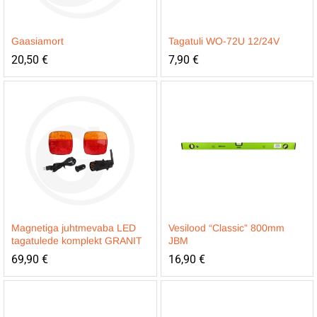
Gaasiamort
Tagatuli WO-72U 12/24V
20,50
€
7,90
€
Magnetiga juhtmevaba LED
Vesilood “Classic” 800mm
tagatulede komplekt GRANIT
JBM
69,90
€
16,90
€