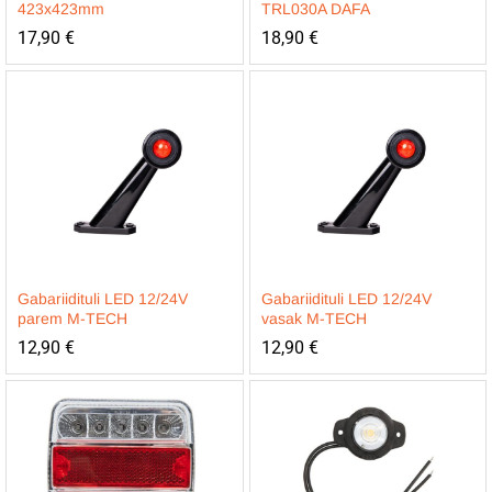
423x423mm
TRL030A DAFA
17,90
€
18,90
€
Gabariidituli LED 12/24V
Gabariidituli LED 12/24V
parem M-TECH
vasak M-TECH
12,90
€
12,90
€