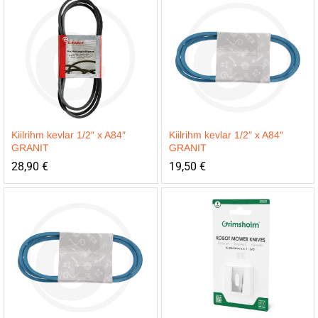
Kiilrihm kevlar 1/2″ x A84″
Kiilrihm kevlar 1/2″ x A84″
GRANIT
GRANIT
28,90
€
19,50
€