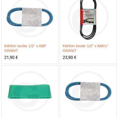
Kiilrihm kevlar 1/2” x A89”
Kiilrihm kevlar 1/2″ x A88½”
GRANIT
GRANIT
21,90
€
23,90
€