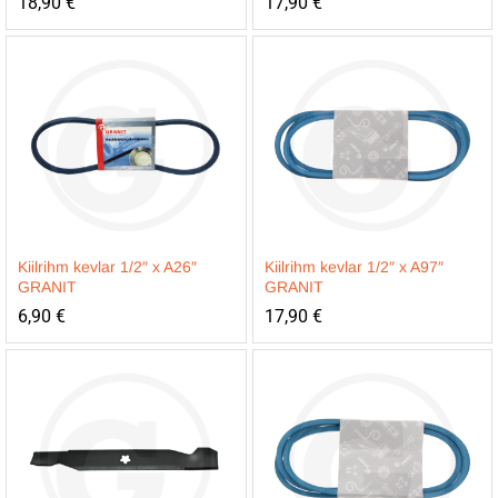
18,90
€
17,90
€
Kiilrihm kevlar 1/2″ x A26″
Kiilrihm kevlar 1/2″ x A97″
GRANIT
GRANIT
6,90
€
17,90
€