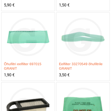
5,90
€
1,50
€
Õhufiltri eelfilter 697015
Eelfilter 33270549 õhufiltrile
GRANIT
GRANIT
1,90
€
3,50
€