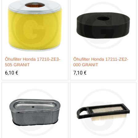
Õhufilter Honda 17210-ZE3-
Õhufilter Honda 17211-ZE2-
505 GRANIT
000 GRANIT
6,10
€
7,10
€