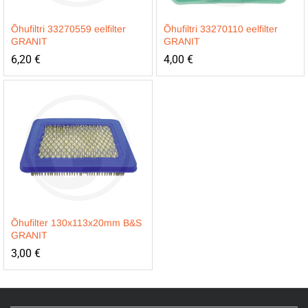
Õhufiltri 33270559 eelfilter
Õhufiltri 33270110 eelfilter
GRANIT
GRANIT
6,20
€
4,00
€
Õhufilter 130x113x20mm B&S
GRANIT
3,00
€