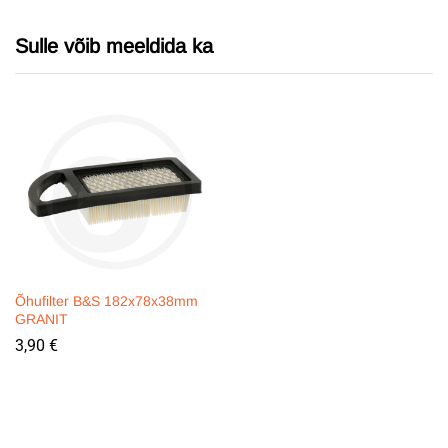
Sulle võib meeldida ka
Õhufilter B&S 182x78x38mm
GRANIT
3,90
€