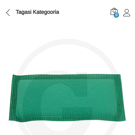
Tagasi
Kategooria
0