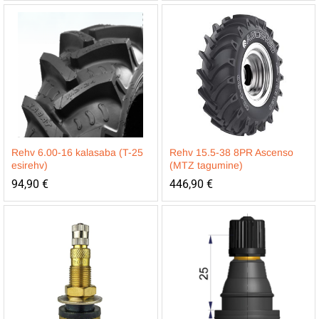
Rehv 6.00-16 kalasaba (T-25
Rehv 15.5-38 8PR Ascenso
esirehv)
(MTZ tagumine)
94,90
€
446,90
€