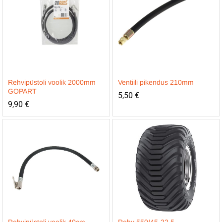
Rehvipüstoli voolik 2000mm
Ventiili pikendus 210mm
GOPART
5,50
€
9,90
€