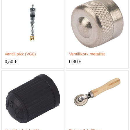
Ventiil pikk (VG8)
Ventiilikork metallist
0,50
€
0,30
€