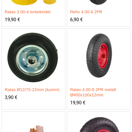
Ratas 3.00-4 torkekindel
Rehv 4.00-6 2PR
19,90
€
6,90
€
Ratas Ø12/75-22mm (kumm)
Ratas 4.00-8 2PR metall
Ø400x100x12mm
3,90
€
19,90
€