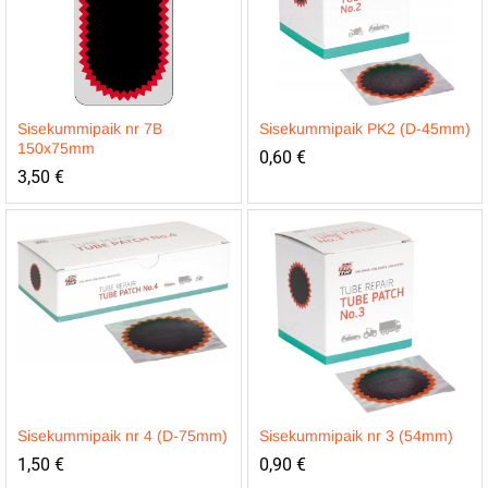
Sisekummipaik nr 7B
Sisekummipaik PK2 (D-45mm)
150x75mm
0,60
€
3,50
€
Sisekummipaik nr 4 (D-75mm)
Sisekummipaik nr 3 (54mm)
1,50
€
0,90
€