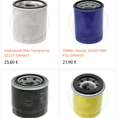
Hüdrokasti filter Husqvarna
Õlifilter Honda 15400-RBA-
52114 GRANIT
F01 GRANIT
25,60
€
21,90
€