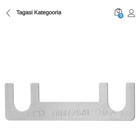
Tagasi
Kategooria
0