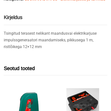
Kirjeldus
Tsingitud terasest nelikant maandusvai elektrikarjuse
impulssgeneraatori maandamiseks, pikkusega 1 m,
ristlõikega 12×12 mm
Seotud tooted