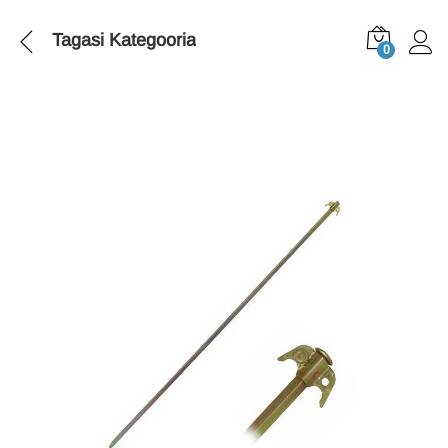
Tagasi
Kategooria
0