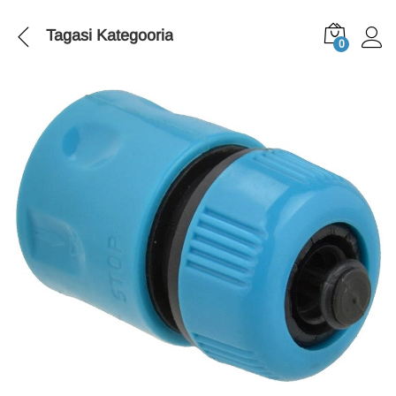
Tagasi
Kategooria
0