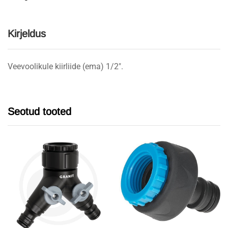
Kirjeldus
Veevoolikule kiirliide (ema) 1/2″.
Seotud tooted