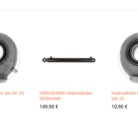
rre ots GK-25
HS5030400K Hüdrosilinder
Hüdrosilindri 
50/30X400
GK-25
149,90
€
10,90
€