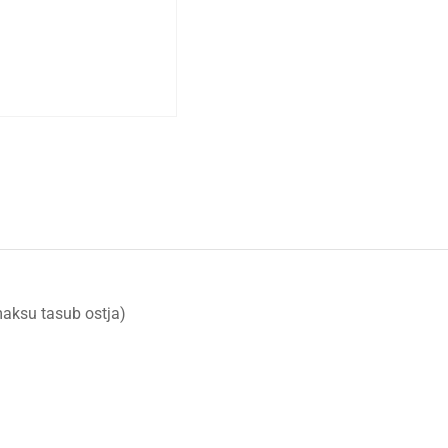
aksu tasub ostja)