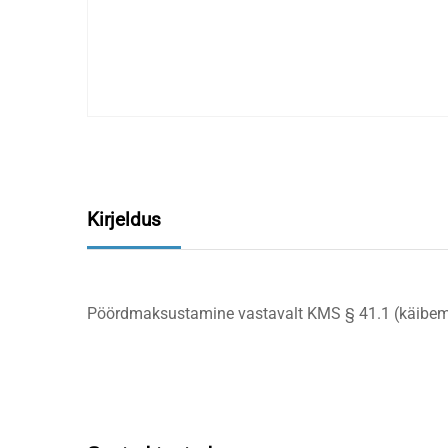
Kirjeldus
Pöördmaksustamine vastavalt KMS § 41.1 (käibem