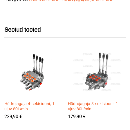
Seotud tooted
Hüdrojagaja 4-sektsiooni, 1
Hüdrojagaja 3-sektsiooni, 1
ujuv 80L/min
ujuv 80L/min
229,90
€
179,90
€