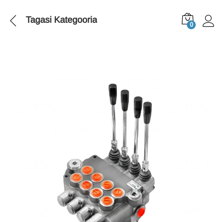
Tagasi
Kategooria
0