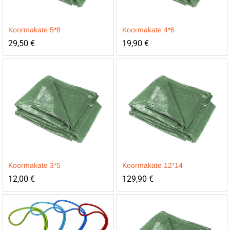
Koormakate 5*8
Koormakate 4*6
29,50
€
19,90
€
Koormakate 3*5
Koormakate 12*14
12,00
€
129,90
€