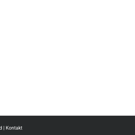
d
|
Kontakt