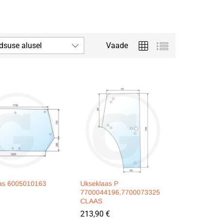
dsuse alusel
Vaade
as 6005010163
Ukseklaas P
7700044196,7700073325
CLAAS
213,90
213,90
€
€