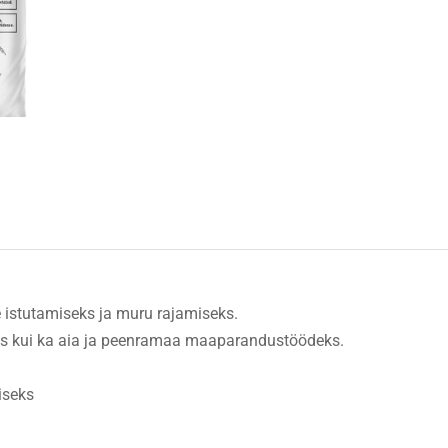
 istutamiseks ja muru rajamiseks.
seks kui ka aia ja peenramaa maaparandustöödeks.
iseks