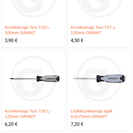
Kruvikeeraja Torx T25 L-
Kruvikeeraja Torx T27 L-
100mm GRANIT
125mm GRANIT
3,90
€
4,50
€
Kruvikeeraja Torx T30 L-
Löökkruvikeeraja lapik
125mm GRANIT
4,0x75mm GRANIT
6,20
€
7,20
€