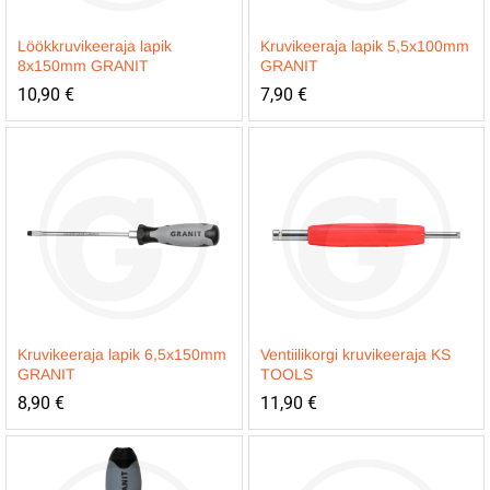
Löökkruvikeeraja lapik
Kruvikeeraja lapik 5,5x100mm
8x150mm GRANIT
GRANIT
10,90
€
7,90
€
Kruvikeeraja lapik 6,5x150mm
Ventiilikorgi kruvikeeraja KS
GRANIT
TOOLS
8,90
€
11,90
€