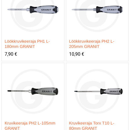
Löökkruvikeeraja PH1 L-
Löökkruvikeeraja PH2 L-
180mm GRANIT
205mm GRANIT
7,90
€
10,90
€
Kruvikeeraja PH2 L-105mm
Kruvikeeraja Torx T10 L-
GRANIT
80mm GRANIT