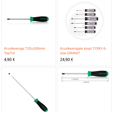
Kruvikeeraja T20x100mm
Kruvikeerajate kmpl TORX 6-
TopTul
osa GRANIT
4,90
€
24,90
€