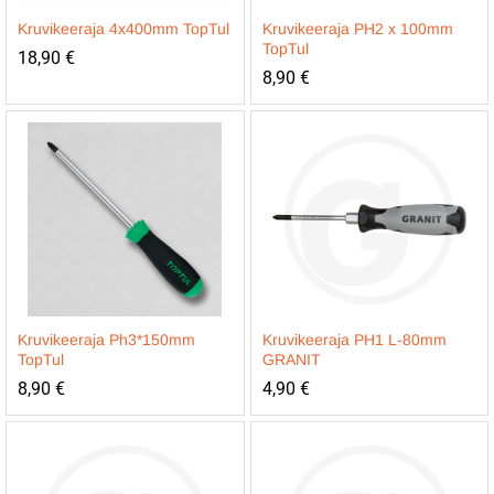
Kruvikeeraja 4x400mm TopTul
Kruvikeeraja PH2 x 100mm
TopTul
18,90
€
8,90
€
Kruvikeeraja Ph3*150mm
Kruvikeeraja PH1 L-80mm
TopTul
GRANIT
8,90
€
4,90
€