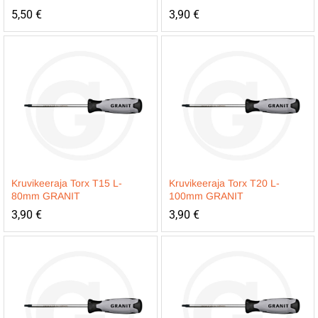
5,50
€
3,90
€
Kruvikeeraja Torx T15 L-
Kruvikeeraja Torx T20 L-
80mm GRANIT
100mm GRANIT
3,90
€
3,90
€