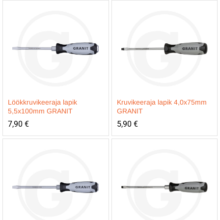
Löökkruvikeeraja lapik
Kruvikeeraja lapik 4,0x75mm
5,5x100mm GRANIT
GRANIT
7,90
€
5,90
€