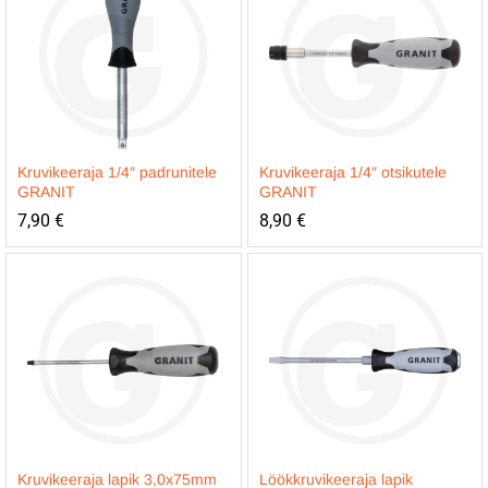
Kruvikeeraja 1/4″ padrunitele
Kruvikeeraja 1/4″ otsikutele
GRANIT
GRANIT
7,90
€
8,90
€
Kruvikeeraja lapik 3,0x75mm
Löökkruvikeeraja lapik