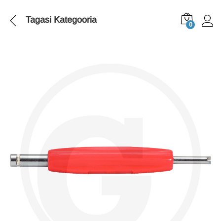
Tagasi
Kategooria
0