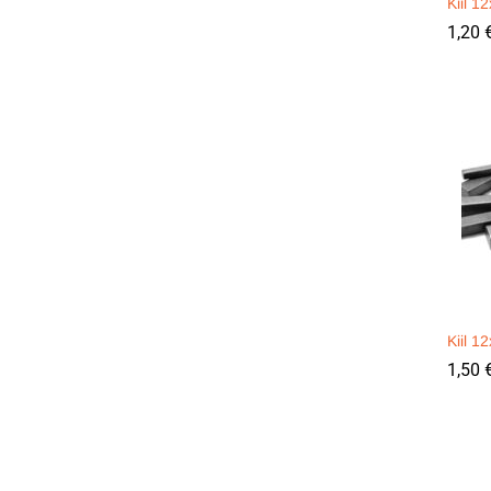
Kiil 
1,20
1,20
Kiil 
1,50
1,50