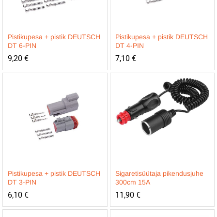
Pistikupesa + pistik DEUTSCH
Pistikupesa + pistik DEUTSCH
DT 6-PIN
DT 4-PIN
9,20
€
7,10
€
Pistikupesa + pistik DEUTSCH
Sigaretisüütaja pikendusjuhe
DT 3-PIN
300cm 15A
6,10
€
11,90
€