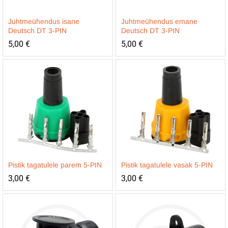
Juhtmeühendus isane
Juhtmeühendus emane
Deutsch DT 3-PIN
Deutsch DT 3-PIN
5,00
€
5,00
€
Pistik tagatulele parem 5-PIN
Pistik tagatulele vasak 5-PIN
3,00
€
3,00
€