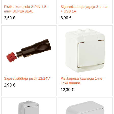
Pistiku komplekt 2-PIN 1,5
Sigaretisüütaja jagaja 3-pesa
mm² SUPERSEAL
+ USB 1A
3,50
€
8,90
€
Sigaretisüütaja pistik 12/24V
Pistikupesa kaanega 1-ne
IP54 maand.
2,90
€
12,30
€