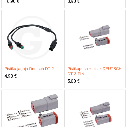
18,90
€
8,90
€
Pistiku jagaja Deutsch DT-2
Pistikupesa + pistik DEUTSCH
DT 2-PIN
4,90
€
5,00
€