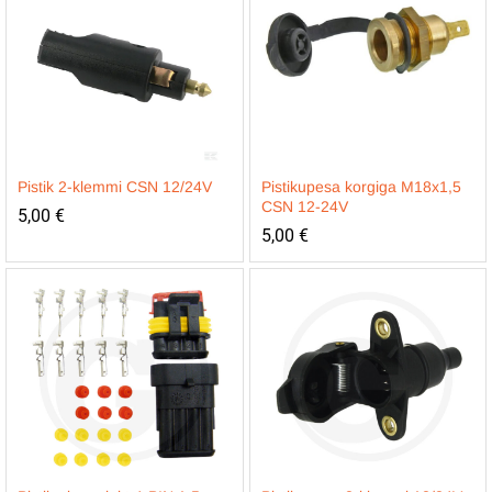
Pistik 2-klemmi CSN 12/24V
Pistikupesa korgiga M18x1,5
CSN 12-24V
5,00
€
5,00
€