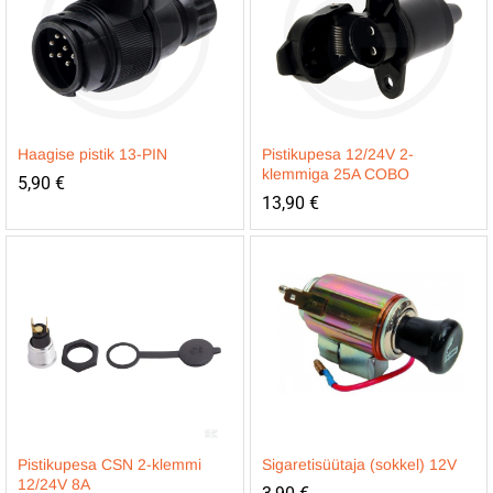
Haagise pistik 13-PIN
Pistikupesa 12/24V 2-
klemmiga 25A COBO
5,90
€
13,90
€
Pistikupesa CSN 2-klemmi
Sigaretisüütaja (sokkel) 12V
12/24V 8A