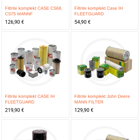
Filtrite komplekt CASE CS68,
Filtrite komplekt Case IH
CS75 MANNF
FLEETGUARD
126,90
€
54,90
€
Filtrite komplekt CASE IH
Filtrite komplekt John Deere
FLEETGUARD
MANN FILTER
219,90
€
129,90
€