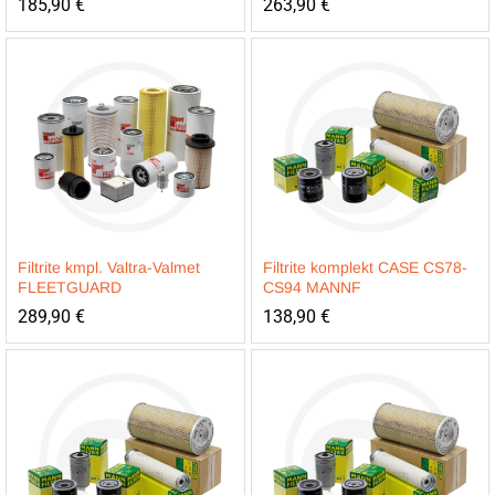
185,90
€
263,90
€
Filtrite kmpl. Valtra-Valmet
Filtrite komplekt CASE CS78-
FLEETGUARD
CS94 MANNF
289,90
€
138,90
€