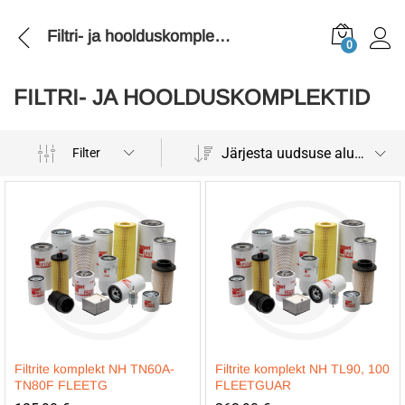
Filtri- ja hoolduskomplektid
0
FILTRI- JA HOOLDUSKOMPLEKTID
Järjesta uudsuse alusel
Filter
Filtrite komplekt NH TN60A-
Filtrite komplekt NH TL90, 100
TN80F FLEETG
FLEETGUAR