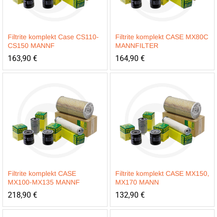
Filtrite komplekt Case CS110-
Filtrite komplekt CASE MX80C
CS150 MANNF
MANNFILTER
163,90
€
164,90
€
Filtrite komplekt CASE
Filtrite komplekt CASE MX150,
MX100-MX135 MANNF
MX170 MANN
218,90
€
132,90
€