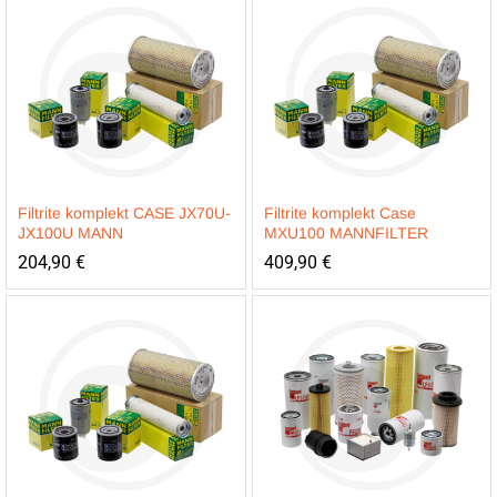
Filtrite komplekt CASE JX70U-
Filtrite komplekt Case
JX100U MANN
MXU100 MANNFILTER
204,90
€
409,90
€