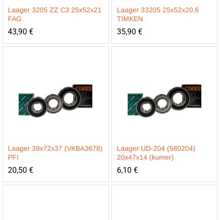
Laager 3205 ZZ C3 25x52x21
Laager 33205 25x52x20,6
FAG
TIMKEN
43,90
€
35,90
€
Laager 39x72x37 (VKBA3678)
Laager UD-204 (580204)
PFI
20x47x14 (kumer)
20,50
€
6,10
€