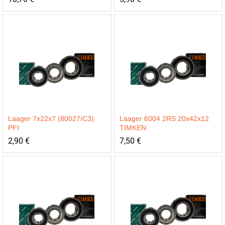
Laager 7x22x7 (80027/C3)
Laager 6004 2RS 20x42x12
PFI
TIMKEN
2,90
€
7,50
€