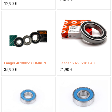
12,90
€
Laager 40x80x23 TIMKEN
Laager 60x95x18 FAG
35,90
€
21,90
€