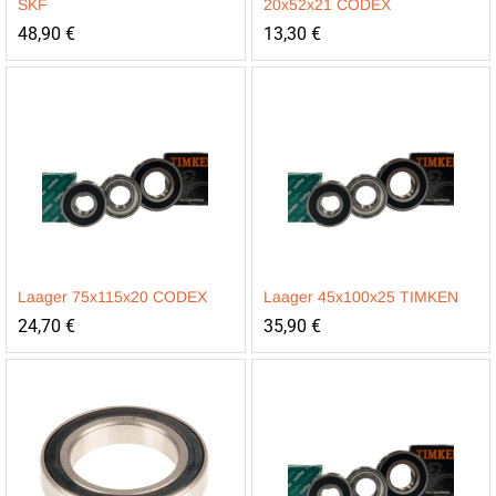
SKF
20x52x21 CODEX
48,90
€
13,30
€
Laager 75x115x20 CODEX
Laager 45x100x25 TIMKEN
24,70
€
35,90
€