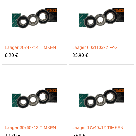
Laager 20x47x14 TIMKEN
Laager 60x110x22 FAG
6,20
€
35,90
€
Laager 30x55x13 TIMKEN
Laager 17x40x12 TIMKEN
10,70
€
5,90
€