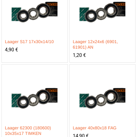
Laager S17 17x30x14/10
Laager 12x24x6 (6901,
61901) AN
4,90
€
1,20
€
Laager 62300 (180600)
Laager 40x80x18 FAG
10x35x17 TIMKEN
14,90
€