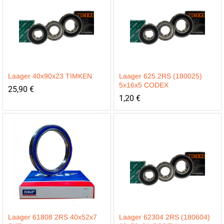
Laager 40x90x23 TIMKEN
Laager 625 2RS (180025)
5x16x5 CODEX
25,90
€
1,20
€
Laager 61808 2RS 40x52x7
Laager 62304 2RS (180604)