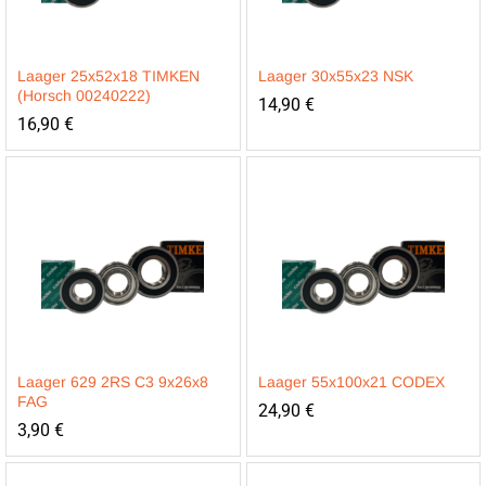
Laager 25x52x18 TIMKEN
Laager 30x55x23 NSK
(Horsch 00240222)
14,90
€
16,90
€
Laager 629 2RS C3 9x26x8
Laager 55x100x21 CODEX
FAG
24,90
€
3,90
€