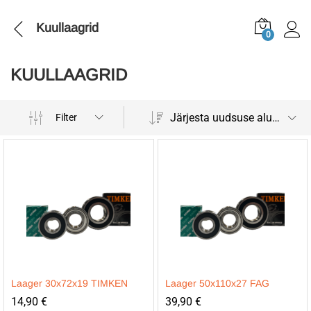
Kuullaagrid
0
KUULLAAGRID
Järjesta uudsuse alusel
Filter
Laager 30x72x19 TIMKEN
Laager 50x110x27 FAG
14,90
€
39,90
€