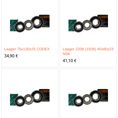
Laager 75x130x25 CODEX
Laager 2208 (1508) 40x80x23
NSK
34,90
€
41,10
€