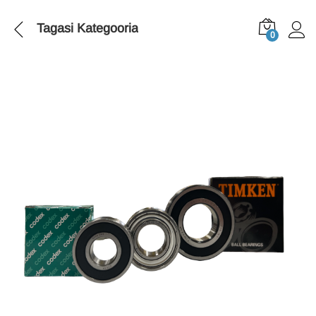
Tagasi
Kategooria
0