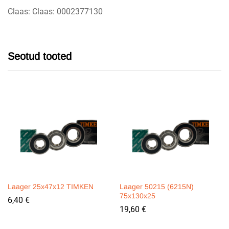
Claas: Claas: 0002377130
Seotud tooted
Laager 25x47x12 TIMKEN
Laager 50215 (6215N)
75x130x25
6,40
€
19,60
€