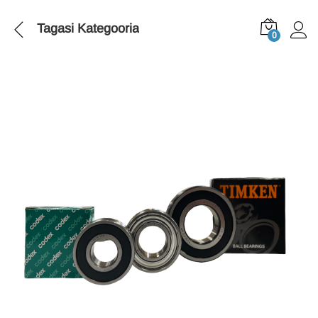
Tagasi
Kategooria
0