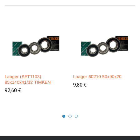
Laager (SET1103)
Laager 60210 50x90x20
85x140x41/32 TIMKEN
9,80
€
92,60
€