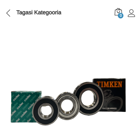
Tagasi
Kategooria
0