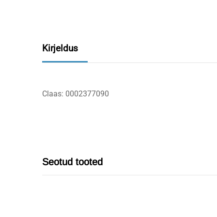
Kirjeldus
Claas: 0002377090
Seotud tooted