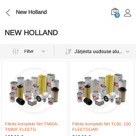
New Holland
0
NEW HOLLAND
Järjesta uudsuse alusel
Filter
Filtrite komplekt NH TN60A-
Filtrite komplekt NH TL90, 100
TN80F FLEETG
FLEETGUAR