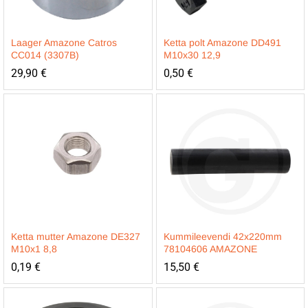
Laager Amazone Catros
Ketta polt Amazone DD491
CC014 (3307B)
M10x30 12,9
29,90
€
0,50
€
Ketta mutter Amazone DE327
Kummileevendi 42x220mm
M10x1 8,8
78104606 AMAZONE
0,19
€
15,50
€