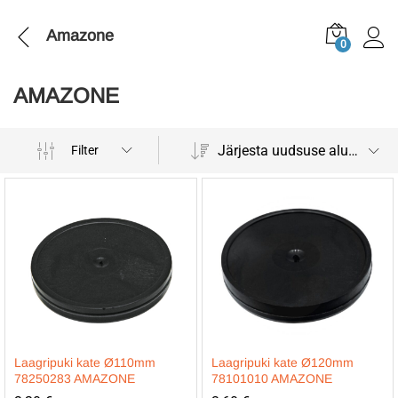
Amazone
0
AMAZONE
Järjesta uudsuse alusel
Filter
Laagripuki kate Ø110mm
Laagripuki kate Ø120mm
78250283 AMAZONE
78101010 AMAZONE