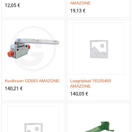
AMAZONE
12,05
€
19,13
€
Kuulkraan GD083 AMAZONE
Laagriplaat 78105469
AMAZONE
140,21
€
140,05
€