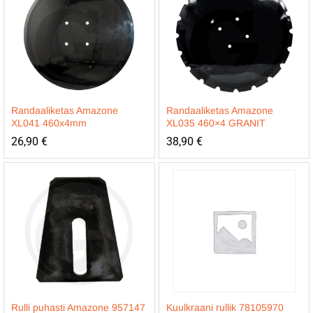
Randaaliketas Amazone
Randaaliketas Amazone
XL041 460x4mm
XL035 460×4 GRANIT
26,90
€
38,90
€
Rulli puhasti Amazone 957147
Kuulkraani rullik 78105970