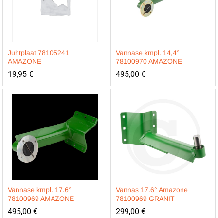
Juhtplaat 78105241
Vannase kmpl. 14,4°
AMAZONE
78100970 AMAZONE
19,95
€
495,00
€
Vannase kmpl. 17.6°
Vannas 17.6° Amazone
78100969 AMAZONE
78100969 GRANIT
495,00
€
299,00
€