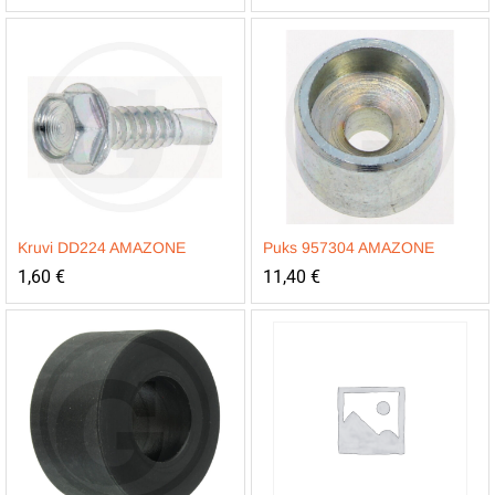
Kruvi DD224 AMAZONE
Puks 957304 AMAZONE
1,60
€
11,40
€