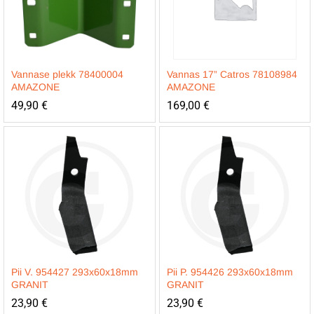
Vannase plekk 78400004
Vannas 17” Catros 78108984
AMAZONE
AMAZONE
49,90
€
169,00
€
Pii V. 954427 293x60x18mm
Pii P. 954426 293x60x18mm
GRANIT
GRANIT
23,90
€
23,90
€