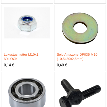
Lukustusmutter M10x1
Seib Amazone DF036 M10
NYLOCK
(10,5x30x2,5mm)
0,14
€
0,49
€