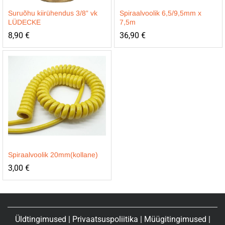
Suruõhu kiirühendus 3/8” vk
Spiraalvoolik 6,5/9,5mm x
LÜDECKE
7,5m
8,90
€
36,90
€
Spiraalvoolik 20mm(kollane)
3,00
€
Üldtingimused
|
Privaatsuspoliitika
|
Müügitingimused
|