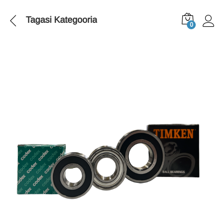
Tagasi
Kategooria
0