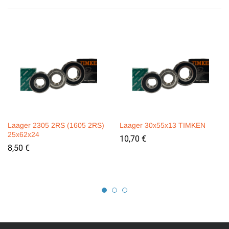
Laager 2305 2RS (1605 2RS)
Laager 30x55x13 TIMKEN
25x62x24
10,70
€
8,50
€