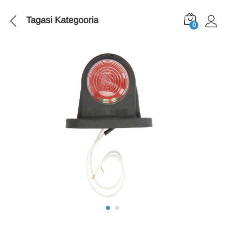
Tagasi
Kategooria
0