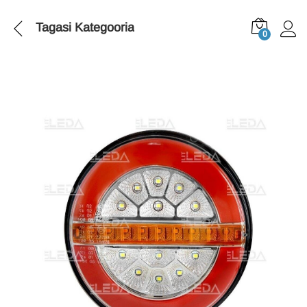
Tagasi
Kategooria
0