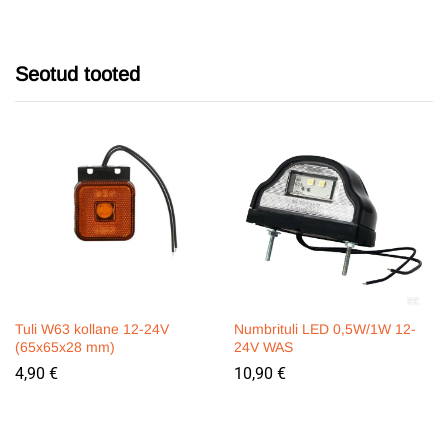
Seotud tooted
Tuli W63 kollane 12-24V
Numbrituli LED 0,5W/1W 12-
(65x65x28 mm)
24V WAS
4,90
€
10,90
€