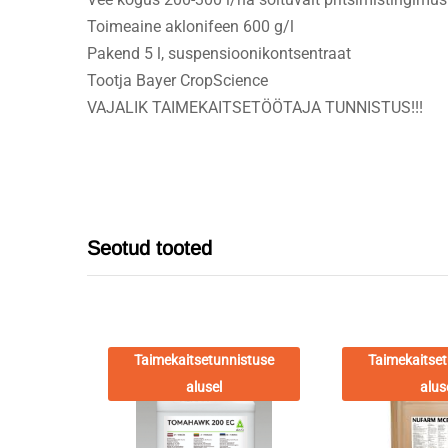
Toimeaine aklonifeen 600 g/l
Pakend 5 l, suspensioonikontsentraat
Tootja Bayer CropScience
VAJALIK TAIMEKAITSETÖÖTAJA TUNNISTUS!!!
Seotud tooted
Taimekaitsetunnistuse
Taimekaitset
alusel
alus