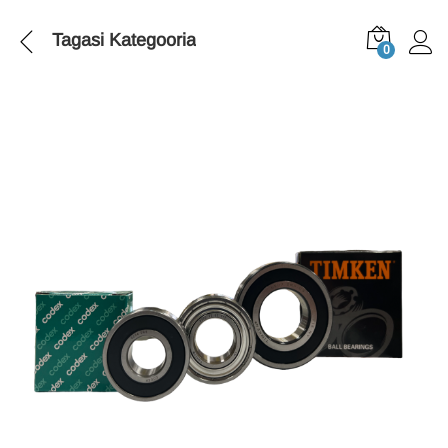
Tagasi
Kategooria
0