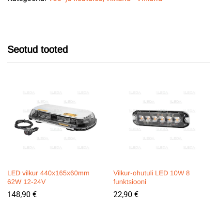
Seotud tooted
LED vilkur 440x165x60mm
Vilkur-ohutuli LED 10W 8
62W 12-24V
funktsiooni
148,90
€
22,90
€