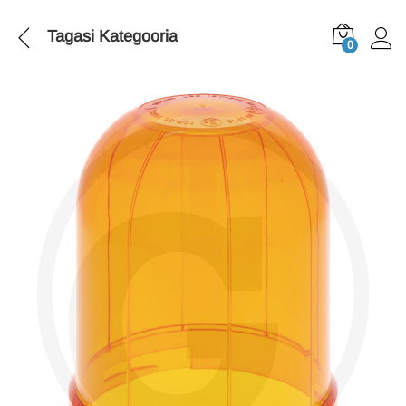
Tagasi
Kategooria
0