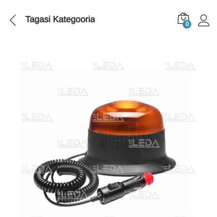
Tagasi
Kategooria
0