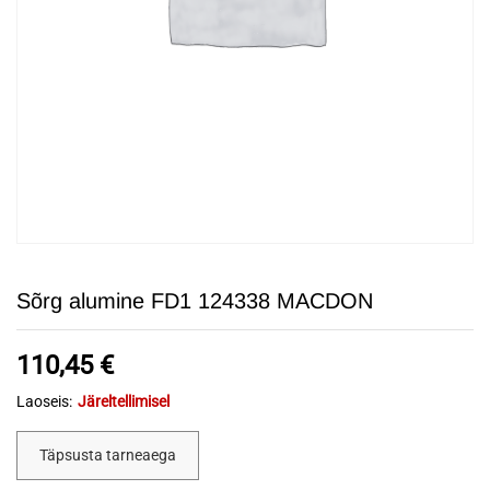
Sõrg alumine FD1 124338 MACDON
110,45
€
Laoseis:
Järeltellimisel
Täpsusta tarneaega