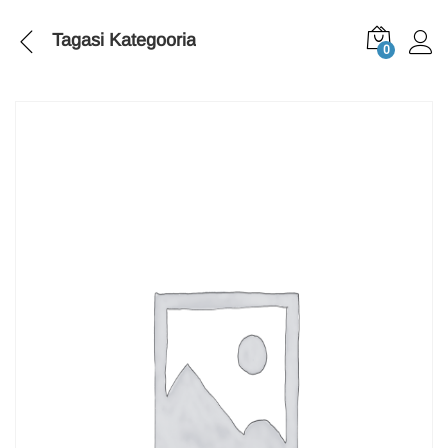
Tagasi
Kategooria
0