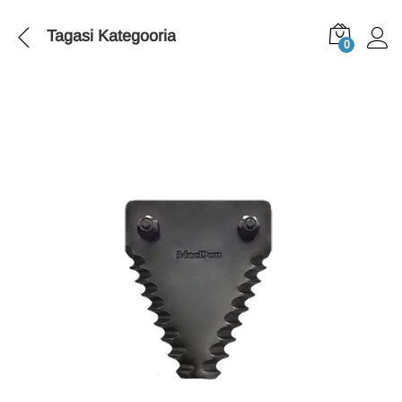
Tagasi
Kategooria
0