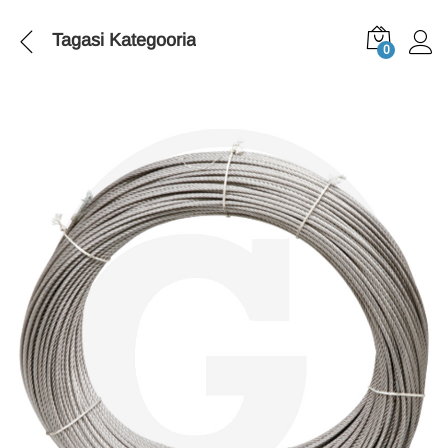
Tagasi
Kategooria
0