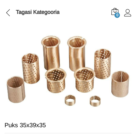
Tagasi
Kategooria
0
Puks 35x39x35