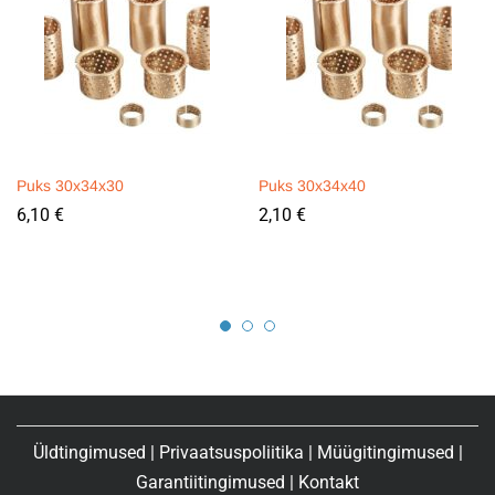
Puks 30x34x30
Puks 30x34x40
6,10
€
2,10
€
Üldtingimused
|
Privaatsuspoliitika
|
Müügitingimused
|
Garantiitingimused
|
Kontakt