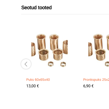
Seotud tooted
Puks 60x65x40
Pronkspuks 25x
13,00
€
6,90
€