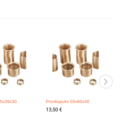
35x39x30
Pronkspuks 55x60x40
Pronkspu
13,50
€
6,00
€