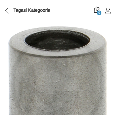
Tagasi
Kategooria
0