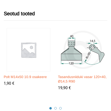
Seotud tooted
Polt M14x50 10.9 osakeere
Tasandusniiduki vasar 120×40,
Ø14,5 R90
1,90
€
19,90
€